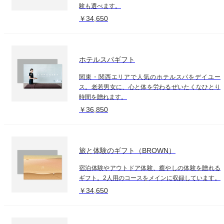
験も選べます。
￥34,650
ホテルスパギフト
関東・関西エリアで人気のホテルスパをデイユー
ス。老若男女に、心と体を労わるぜいたくなひとり
時間を贈れます。
￥36,850
旅と体験のギフト（BROWN）
宿泊体験やアウトドア体験、癒やしの体験を贈れる
ギフト。2人用のコースをメインに収録しています。
￥34,650