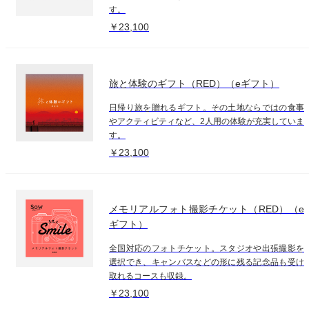
す。
￥23,100
旅と体験のギフト（RED）（eギフト）
日帰り旅を贈れるギフト。その土地ならではの食事
やアクティビティなど、2人用の体験が充実していま
す。
￥23,100
メモリアルフォト撮影チケット（RED）（e
ギフト）
全国対応のフォトチケット。スタジオや出張撮影を
選択でき、キャンバスなどの形に残る記念品も受け
取れるコースも収録。
￥23,100