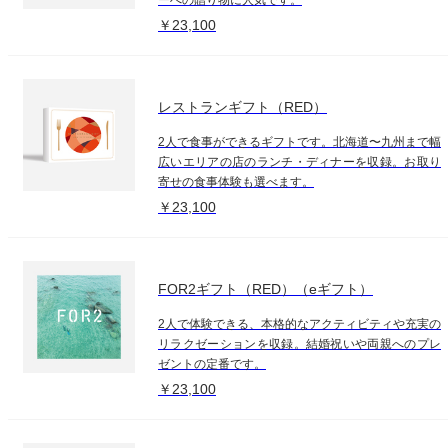
￥23,100
レストランギフト（RED）
2人で食事ができるギフトです。北海道〜九州まで幅
広いエリアの店のランチ・ディナーを収録。お取り
寄せの食事体験も選べます。
￥23,100
FOR2ギフト（RED）（eギフト）
2人で体験できる、本格的なアクティビティや充実の
リラクゼーションを収録。結婚祝いや両親へのプレ
ゼントの定番です。
￥23,100