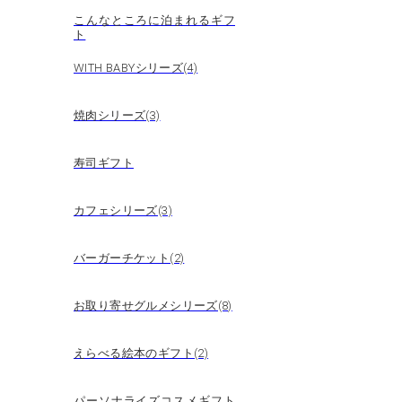
こんなところに泊まれるギフ
ト
WITH BABYシリーズ(4)
焼肉シリーズ(3)
寿司ギフト
カフェシリーズ(3)
バーガーチケット(2)
お取り寄せグルメシリーズ(8)
えらべる絵本のギフト(2)
パーソナライズコスメギフト