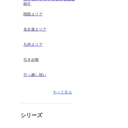
紹介
関西エリア
名古屋エリア
九州エリア
引き出物
引っ越し祝い
すべて見る
シリーズ