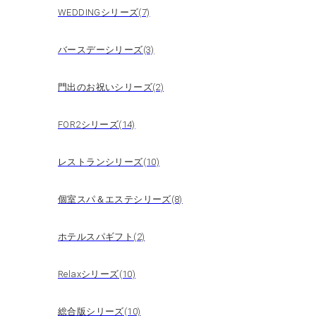
WEDDINGシリーズ(7)
バースデーシリーズ(3)
門出のお祝いシリーズ(2)
FOR2シリーズ(14)
レストランシリーズ(10)
個室スパ＆エステシリーズ(8)
ホテルスパギフト(2)
Relaxシリーズ(10)
総合版シリーズ(10)