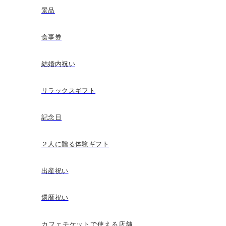
景品
食事券
結婚内祝い
リラックスギフト
記念日
２人に贈る体験ギフト
出産祝い
還暦祝い
カフェチケットで使える店舗