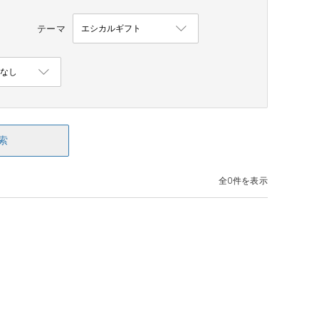
テーマ
索
全0件を表示