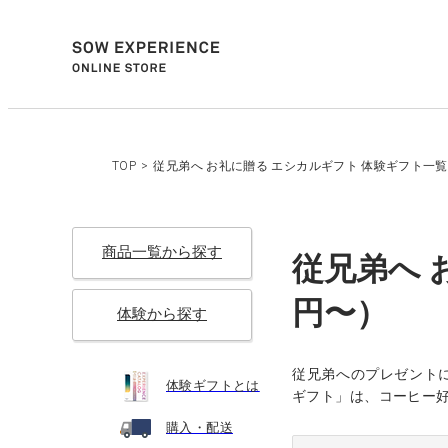
TOP
>
従兄弟へ お礼に贈る エシカルギフト 体験ギフト一覧（
商品一覧から探す
従兄弟へ 
円〜）
体験から探す
従兄弟へのプレゼント
体験ギフトとは
ギフト」は、コーヒー
購入・配送