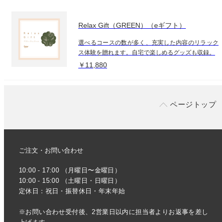
Relax Gift（GREEN）（eギフト）
選べるコースの数が多く、充実した内容のリラック
ス体験を贈れます。自宅で楽しめるグッズも収録。
￥11,880
ページトップ
ご注文・お問い合わせ
10:00 - 17:00 （月曜日〜金曜日）
10:00 - 15:00 （土曜日・日曜日）
定休日：祝日・振替休日・年末年始
※お問い合わせ受付後、2営業日以内に担当者よりお返事を差し