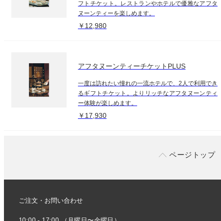
フトチケット。レストランやホテルで優雅なアフタ
ヌーンティーを楽しめます。
￥12,980
アフタヌーンティーチケットPLUS
一度は訪れたい憧れの一流ホテルで、2人で利用でき
るギフトチケット。よりリッチなアフタヌーンティ
ー体験が楽しめます。
￥17,930
ページトップ
ご注文・お問い合わせ
10:00 - 17:00 （月曜日〜金曜日）