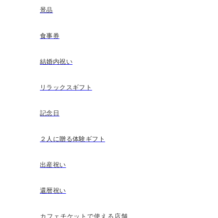
景品
食事券
結婚内祝い
リラックスギフト
記念日
２人に贈る体験ギフト
出産祝い
還暦祝い
カフェチケットで使える店舗