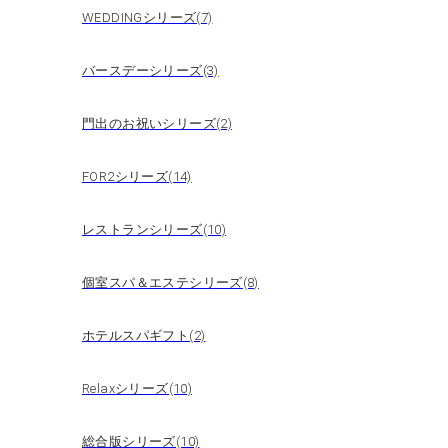
WEDDINGシリーズ(7)
バースデーシリーズ(3)
門出のお祝いシリーズ(2)
FOR2シリーズ(14)
レストランシリーズ(10)
個室スパ＆エステシリーズ(8)
ホテルスパギフト(2)
Relaxシリーズ(10)
総合版シリーズ(10)