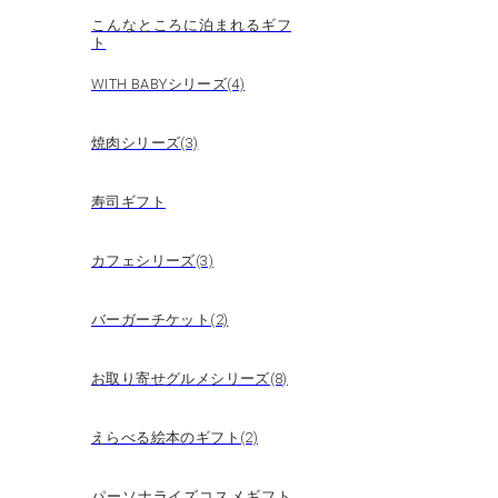
こんなところに泊まれるギフ
ト
WITH BABYシリーズ(4)
焼肉シリーズ(3)
寿司ギフト
カフェシリーズ(3)
バーガーチケット(2)
お取り寄せグルメシリーズ(8)
えらべる絵本のギフト(2)
パーソナライズコスメギフト