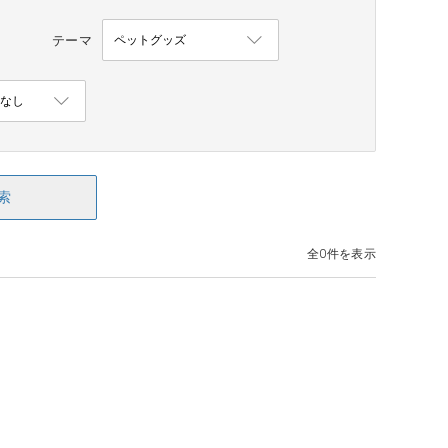
テーマ
索
全0件を表示