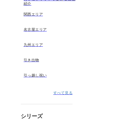
紹介
関西エリア
名古屋エリア
九州エリア
引き出物
引っ越し祝い
すべて見る
シリーズ