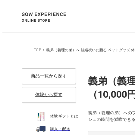
TOP
>
義弟（義理の弟）へ 結婚祝いに贈る ペットグッズ 体験
商品一覧から探す
義弟（義理
（10,00
体験から探す
義弟（義理の弟）への
体験ギフトとは
シュの時間を満喫でき
購入・配送