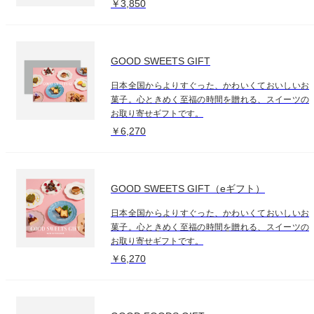
￥3,850
GOOD SWEETS GIFT
日本全国からよりすぐった、かわいくておいしいお
菓子。心ときめく至福の時間を贈れる、スイーツの
お取り寄せギフトです。
￥6,270
GOOD SWEETS GIFT（eギフト）
日本全国からよりすぐった、かわいくておいしいお
菓子。心ときめく至福の時間を贈れる、スイーツの
お取り寄せギフトです。
￥6,270