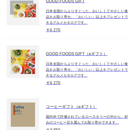
GOOD FOODS GIFT
日本全国からよりすぐった、おいしくてやさしい食
品をお取り寄せ。「おいしい」以上をプレゼントで
きるグルメカタログです。
￥6,270
GOOD FOODS GIFT（eギフト）
日本全国からよりすぐった、おいしくてやさしい食
品をお取り寄せ。「おいしい」以上をプレゼントで
きるグルメカタログです。
￥6,270
コーヒーギフト（eギフト）
国内外で評価されているロースタリーの中から、好
みのコーヒー豆を選んでお取り寄せできます。
￥3,850