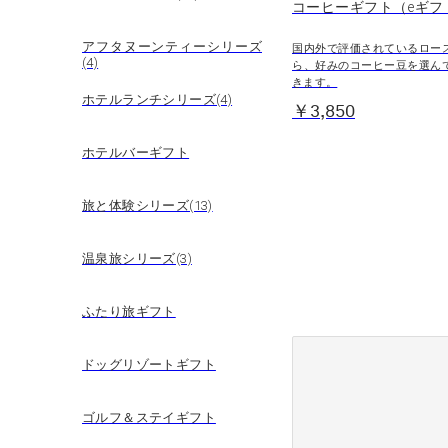
コーヒーギフト（eギフ
アフタヌーンティーシリーズ
国内外で評価されているロー
(4)
ら、好みのコーヒー豆を選ん
きます。
ホテルランチシリーズ(4)
￥3,850
ホテルバーギフト
旅と体験シリーズ(13)
温泉旅シリーズ(3)
ふたり旅ギフト
ドッグリゾートギフト
ゴルフ＆ステイギフト