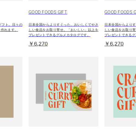
GOOD FOODS GIFT
GOOD FOODS
ギフト。日々の
日本全国からよりすぐった、おいしくてやさ
日本全国からよりす
を作れます。
しい食品をお取り寄せ。「おいしい」以上を
しい食品をお取り寄
プレゼントできるグルメカタログです。
プレゼントできるグ
￥6,270
￥6,270