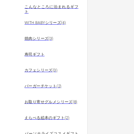
こんなところに泊まれるギフ
ト
WITH BABYシリーズ(4)
焼肉シリーズ(3)
寿司ギフト
カフェシリーズ(3)
バーガーチケット(2)
お取り寄せグルメシリーズ(8)
えらべる絵本のギフト(2)
パーソナライズコスメギフト