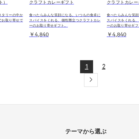
ト）
クラフトカレーギフト
クラフトカレー
スタリーの中か
食べたらみんな笑顔になる。いつもの食卓に
食べたらみんな笑顔
でお取り寄せで
スパイスをくれる、個性際立つクラフトカレ
スパイスをくれる、
ーのお取り寄せギフト。
ーのお取り寄せギフ
￥4,840
￥4,840
1
2
テーマから選ぶ