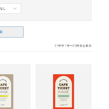
索
21件中 1件〜20件目を表示