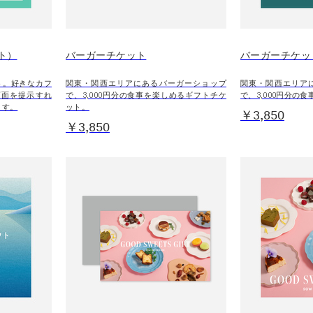
ト）
バーガーチケット
バーガーチケッ
フト。好きなカフ
関東・関西エリアにあるバーガーショップ
関東・関西エリア
画面を提示すれ
で、3,000円分の食事を楽しめるギフトチケ
で、3,000円分の
ます。
ット。
￥3,850
￥3,850