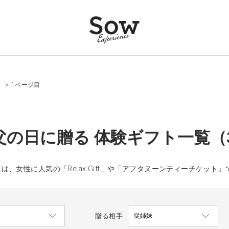
）
>
1ページ目
父の日に贈る 体験ギフト一覧（3
は、女性に人気の「Relax Gift」や「アフタヌーンティーチケッ
贈る相手