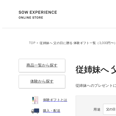
TOP
>
従姉妹へ 父の日に贈る 体験ギフト一覧（3,000円〜
商品一覧から探す
従姉妹へ 
体験から探す
従姉妹へのプレゼントに
体験ギフトとは
用途
購入・配送