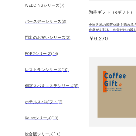
WEDDINGシリーズ(7)
陶芸ギフト（eギフト）
バースデーシリーズ(3)
全国各地の陶芸体験を贈れる
食卓がを彩る、自分だけの器
門出のお祝いシリーズ(2)
￥6,270
FOR2シリーズ(14)
レストランシリーズ(10)
個室スパ＆エステシリーズ(8)
ホテルスパギフト(2)
Relaxシリーズ(10)
総合版シリーズ(10)