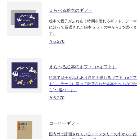
えらべる絵本のギフト
絵本で親子がふれあう時間を贈れるギフト。テーマ
に沿って厳選された絵本セットの中から1つ選べま
す。
￥6,270
えらべる絵本のギフト（eギフト）
絵本で親子がふれあう時間を贈れるギフト（eギフ
ト）。テーマに沿って厳選された絵本セットの中か
ら1つ選べます。
￥6,270
コーヒーギフト
国内外で評価されているロースタリーの中から、好