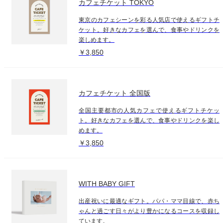
カフェチケット TOKYO
東京のカフェシーンを彩る人気店で使えるギフトチ
ケット。好きなカフェを選んで、食事やドリンクを
楽しめます。
￥3,850
カフェチケット 全国版
全国主要都市の人気カフェで使えるギフトチケッ
ト。好きなカフェを選んで、食事やドリンクを楽し
めます。
￥3,850
WITH BABY GIFT
出産祝いに最適なギフト。パパ・ママ目線で、赤ち
ゃんと過ごす日々がより豊かになるコースを収録し
ています。