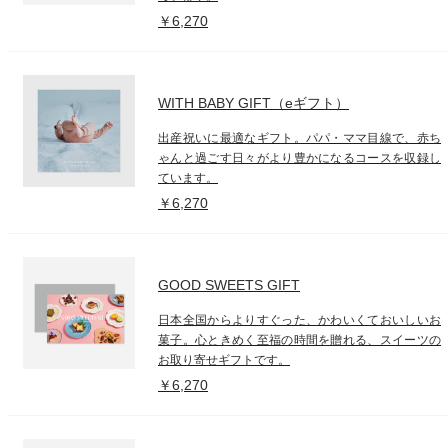
￥6,270
WITH BABY GIFT（eギフト）
出産祝いに最適なギフト。パパ・ママ目線で、赤ち
ゃんと過ごす日々がより豊かになるコースを収録し
ています。
￥6,270
GOOD SWEETS GIFT
日本全国からよりすぐった、かわいくておいしいお
菓子。心ときめく至福の時間を贈れる、スイーツの
お取り寄せギフトです。
￥6,270