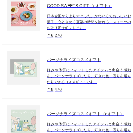
GOOD SWEETS GIFT（eギフト）
日本全国からよりすぐった、かわいくておいしいお
菓子。心ときめく至福の時間を贈れる、スイーツの
お取り寄せギフトです。
￥6,270
パーソナライズコスメギフト
好みや体質にフィットしたアイテムと出合う感動
を。パーソナライズしたり、好きな色・香りを選ん
だりできるコスメギフトです。
￥8,470
パーソナライズコスメギフト（eギフト）
好みや体質にフィットしたアイテムと出合う感動
を。パーソナライズしたり、好きな色・香りを選ん