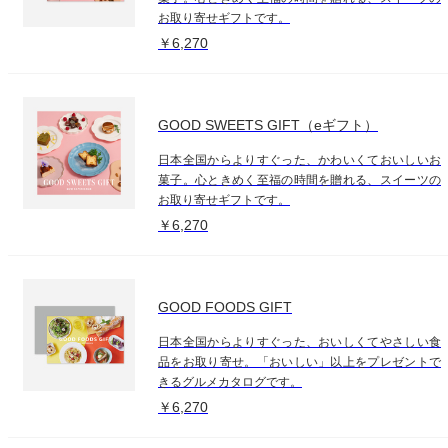
お取り寄せギフトです。
￥6,270
GOOD SWEETS GIFT（eギフト）
日本全国からよりすぐった、かわいくておいしいお
菓子。心ときめく至福の時間を贈れる、スイーツの
お取り寄せギフトです。
￥6,270
GOOD FOODS GIFT
日本全国からよりすぐった、おいしくてやさしい食
品をお取り寄せ。「おいしい」以上をプレゼントで
きるグルメカタログです。
￥6,270