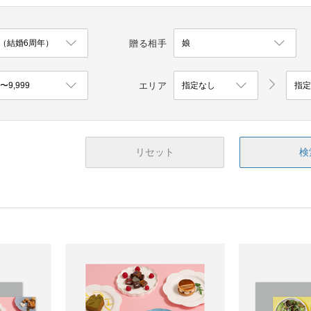
贈る相手
エリア
リセット
検