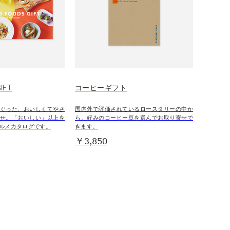
IFT
コーヒーギフト
ぐった、おいしくてやさ
国内外で評価されているロースタリーの中か
せ。「おいしい」以上を
ら、好みのコーヒー豆を選んでお取り寄せで
ルメカタログです。
きます。
￥3,850