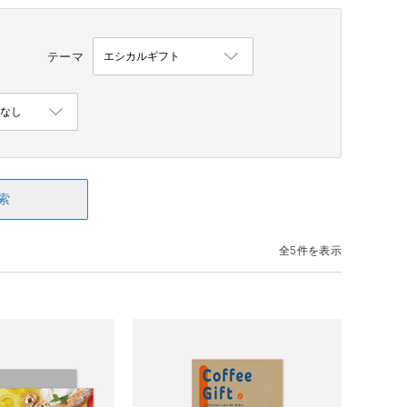
テーマ
索
全5件を表示