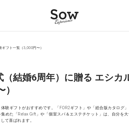
ギフト一覧（3,000円〜）
式（結婚6周年）に贈る エシカ
円〜）
、体験ギフトがおすすめです。「FOR2ギフト」や「総合版カタログ
集めた「Relax Gift」や「個室スパ＆エステチケット」は、自
として喜ばれます。