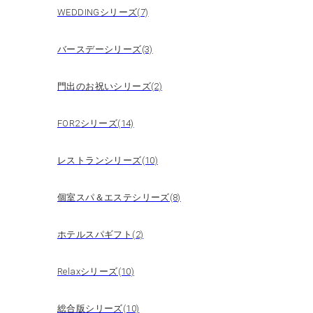
WEDDINGシリーズ(7)
バースデーシリーズ(3)
門出のお祝いシリーズ(2)
FOR2シリーズ(14)
レストランシリーズ(10)
個室スパ＆エステシリーズ(8)
ホテルスパギフト(2)
Relaxシリーズ(10)
総合版シリーズ(10)