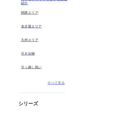
紹介
関西エリア
名古屋エリア
九州エリア
引き出物
引っ越し祝い
すべて見る
シリーズ