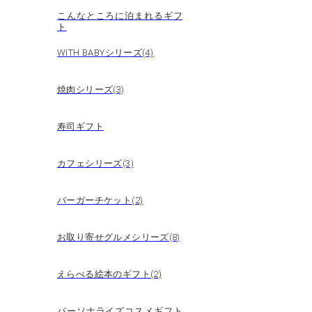
こんなところに泊まれるギフ
ト
WITH BABYシリーズ(4)
焼肉シリーズ(3)
寿司ギフト
カフェシリーズ(3)
バーガーチケット(2)
お取り寄せグルメシリーズ(8)
えらべる絵本のギフト(2)
パーソナライズコスメギフト