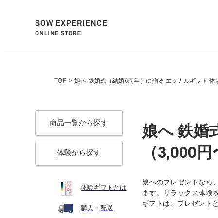
TOP
>
娘へ 鉄婚式（結婚6周年）に贈る エシカルギフト 体験
商品一覧から探す
娘へ 鉄婚
（3,000
体験から探す
娘へのプレゼントなら
体験ギフトとは
ます。リラックス体験を
ギフトは、プレゼント
購入・配送