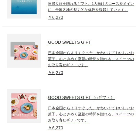
日帰り旅を贈れるギフト。1人向けのコースをメイン
に、全国各地の魅力的な体験を収録しています。
￥6,270
GOOD SWEETS GIFT
日本全国からよりすぐった、かわいくておいしいお
菓子。心ときめく至福の時間を贈れる、スイーツの
お取り寄せギフトです。
￥6,270
GOOD SWEETS GIFT（eギフト）
日本全国からよりすぐった、かわいくておいしいお
菓子。心ときめく至福の時間を贈れる、スイーツの
お取り寄せギフトです。
￥6,270