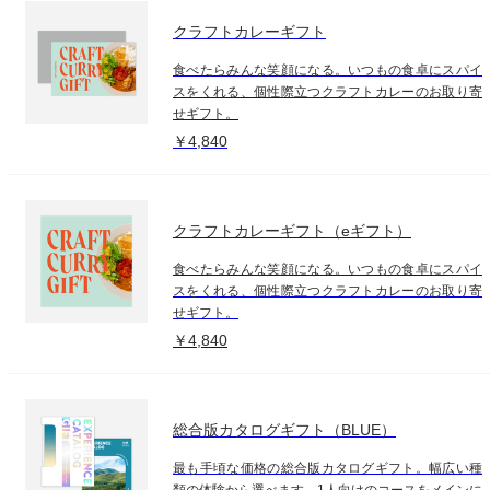
クラフトカレーギフト
食べたらみんな笑顔になる。いつもの食卓にスパイ
スをくれる、個性際立つクラフトカレーのお取り寄
せギフト。
￥4,840
クラフトカレーギフト（eギフト）
食べたらみんな笑顔になる。いつもの食卓にスパイ
スをくれる、個性際立つクラフトカレーのお取り寄
せギフト。
￥4,840
総合版カタログギフト（BLUE）
最も手頃な価格の総合版カタログギフト。幅広い種
類の体験から選べます。1人向けのコースをメインに