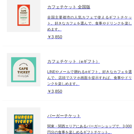
カフェチケット 全国版
全国主要都市の人気カフェで使えるギフトチケッ
ト。好きなカフェを選んで、食事やドリンクを楽し
めます。
￥3,850
カフェチケット（eギフト）
LINEやメールで贈れるeギフト。好きなカフェを選
んで、店頭でスマホ画面を提示すれば、食事やドリ
ンクを楽しめます。
￥3,850
バーガーチケット
関東・関西エリアにあるバーガーショップで、3,000
円分の食事を楽しめるギフトチケット。