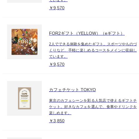
￥9,570
FOR2ギフト（YELLOW）（eギフト）
2人でできる体験を集めたギフト。スポーツやものづ
くりなど、手軽に楽しめるコースをメインに収録し
ています。
￥9,570
カフェチケット TOKYO
東京のカフェシーンを彩る人気店で使えるギフトチ
ケット。好きなカフェを選んで、食事やドリンクを
楽しめます。
￥3,850