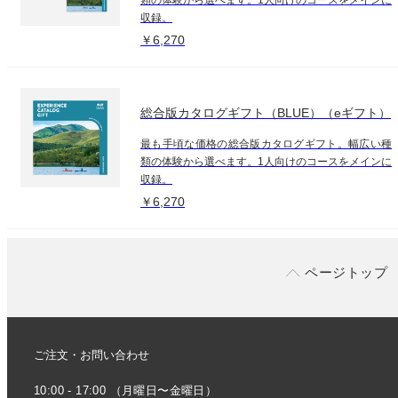
収録。
￥6,270
総合版カタログギフト（BLUE）（eギフト）
最も手頃な価格の総合版カタログギフト。幅広い種
類の体験から選べます。1人向けのコースをメインに
収録。
￥6,270
ページトップ
ご注文・お問い合わせ
10:00 - 17:00 （月曜日〜金曜日）