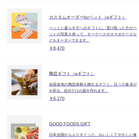
カスタムオーダーforペット（eギフト）
ペットと暮らす方へのギフトに。受け取った方がペ
ットの写真を使って、キーケースやスマホケースな
どをオーダーできます。
￥8,470
陶芸ギフト（eギフト）
全国各地の陶芸体験を贈れるギフト。日々の食卓が
を彩る、自分だけの器を作れます。
￥6,270
GOOD FOODS GIFT
日本全国からよりすぐった、おいしくてやさしい食