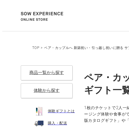
TOP
>
ペア・カップルへ 新築祝い・引っ越し祝いに贈る サプ
商品一覧から探す
ペア・カッ
ギフト一覧
体験から探す
1枚のチケットで2人一
体験ギフトとは
ージング体験や食事が
版カタログギフト」や
購入・配送