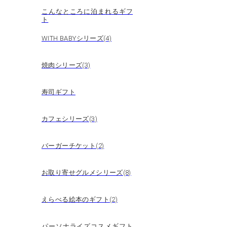
こんなところに泊まれるギフ
ト
WITH BABYシリーズ(4)
焼肉シリーズ(3)
寿司ギフト
カフェシリーズ(3)
バーガーチケット(2)
お取り寄せグルメシリーズ(8)
えらべる絵本のギフト(2)
パーソナライズコスメギフト