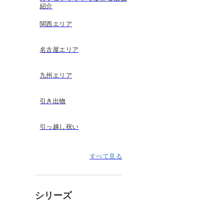
紹介
関西エリア
名古屋エリア
九州エリア
引き出物
引っ越し祝い
すべて見る
シリーズ