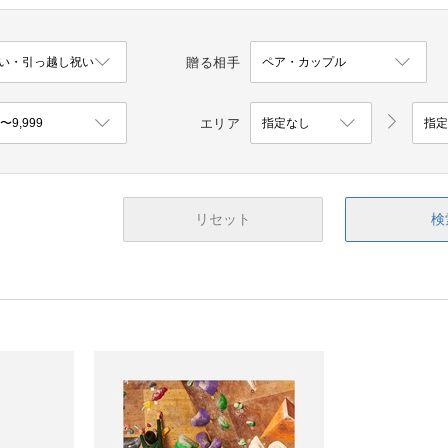
贈る相手
エリア
リセット
検