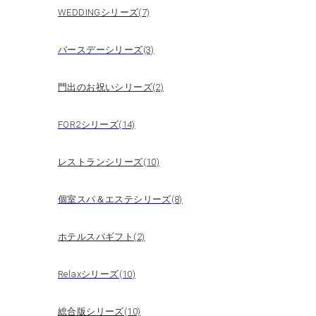
WEDDINGシリーズ(7)
バースデーシリーズ(3)
門出のお祝いシリーズ(2)
FOR2シリーズ(14)
レストランシリーズ(10)
個室スパ＆エステシリーズ(8)
ホテルスパギフト(2)
Relaxシリーズ(10)
総合版シリーズ(10)