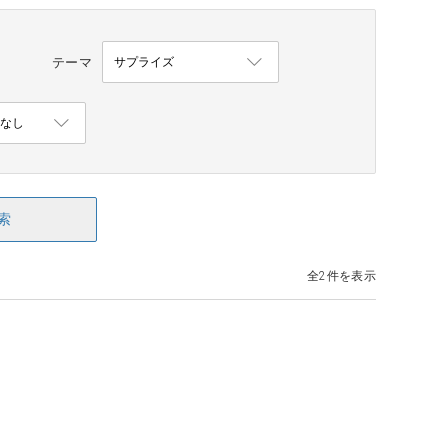
テーマ
索
全2件を表示