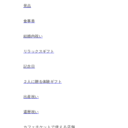
景品
食事券
結婚内祝い
リラックスギフト
記念日
２人に贈る体験ギフト
出産祝い
還暦祝い
カフェチケットで使える店舗