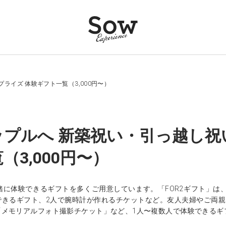
ライズ 体験ギフト一覧（3,000円〜）
プルへ 新築祝い・引っ越し祝
（3,000円〜）
緒に体験できるギフトを多くご用意しています。「FOR2ギフト」は
できるギフト、2人で腕時計が作れるチケットなど。友人夫婦やご両
「メモリアルフォト撮影チケット」など、1人〜複数人で体験できるギ