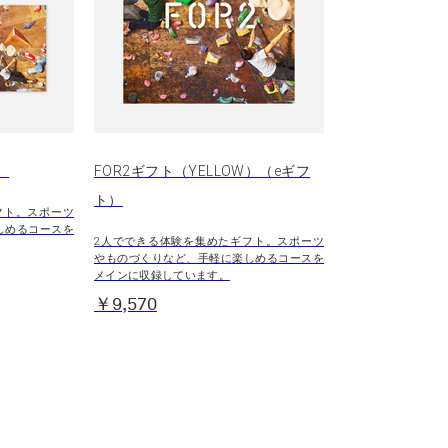
）
FOR2ギフト（YELLOW）（eギフ
ト）
フト。スポーツ
しめるコースを
2人でできる体験を集めたギフト。スポーツ
やものづくりなど、手軽に楽しめるコースを
メインに収録しています。
￥9,570