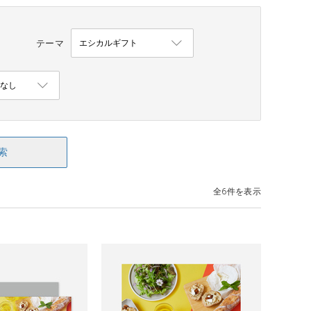
テーマ
索
全6件を表示