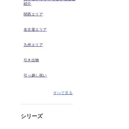
紹介
関西エリア
名古屋エリア
九州エリア
引き出物
引っ越し祝い
すべて見る
シリーズ