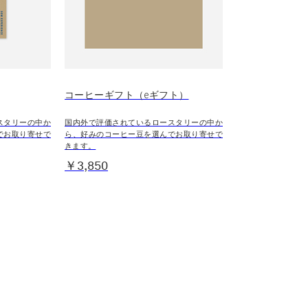
コーヒーギフト（eギフト）
スタリーの中か
国内外で評価されているロースタリーの中か
でお取り寄せで
ら、好みのコーヒー豆を選んでお取り寄せで
きます。
￥3,850