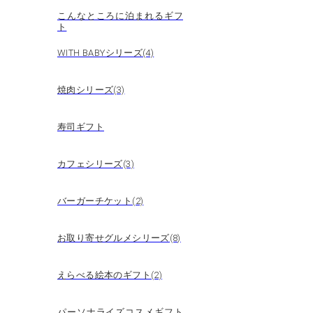
こんなところに泊まれるギフ
ト
WITH BABYシリーズ(4)
焼肉シリーズ(3)
寿司ギフト
カフェシリーズ(3)
バーガーチケット(2)
お取り寄せグルメシリーズ(8)
えらべる絵本のギフト(2)
パーソナライズコスメギフト