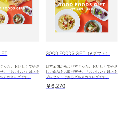
IFT
GOOD FOODS GIFT（eギフト）
ぐった、おいしくてやさ
日本全国からよりすぐった、おいしくてやさ
せ。「おいしい」以上を
しい食品をお取り寄せ。「おいしい」以上を
ルメカタログです。
プレゼントできるグルメカタログです。
￥6,270