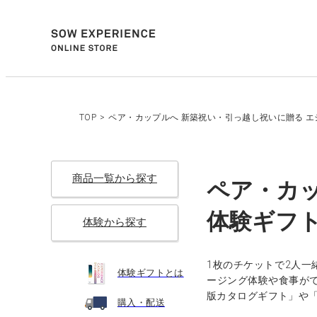
TOP
>
ペア・カップルへ 新築祝い・引っ越し祝いに贈る エシ
商品一覧から探す
ペア・カッ
体験ギフト
体験から探す
1枚のチケットで2人一
体験ギフトとは
ージング体験や食事が
版カタログギフト」や
購入・配送