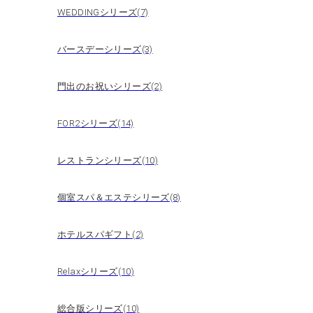
WEDDINGシリーズ(7)
バースデーシリーズ(3)
門出のお祝いシリーズ(2)
FOR2シリーズ(14)
レストランシリーズ(10)
個室スパ＆エステシリーズ(8)
ホテルスパギフト(2)
Relaxシリーズ(10)
総合版シリーズ(10)