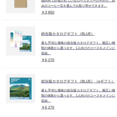
国内外で評価されているロースタリーの中から、好
みのコーヒー豆を選んでお取り寄せできます。
￥3,850
総合版カタログギフト（BLUE）
最も手頃な価格の総合版カタログギフト。幅広い種
類の体験から選べます。1人向けのコースをメインに
収録。
￥6,270
総合版カタログギフト（BLUE）（eギフト）
最も手頃な価格の総合版カタログギフト。幅広い種
類の体験から選べます。1人向けのコースをメインに
収録。
￥6,270