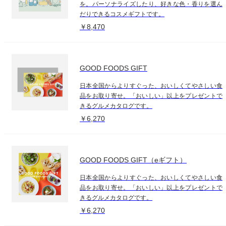
を。パーソナライズしたり、好きな色・香りを選ん
だりできるコスメギフトです。
￥8,470
GOOD FOODS GIFT
日本全国からよりすぐった、おいしくてやさしい食
品をお取り寄せ。「おいしい」以上をプレゼントで
きるグルメカタログです。
￥6,270
GOOD FOODS GIFT（eギフト）
日本全国からよりすぐった、おいしくてやさしい食
品をお取り寄せ。「おいしい」以上をプレゼントで
きるグルメカタログです。
￥6,270