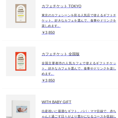
カフェチケット TOKYO
東京のカフェシーンを彩る人気店で使えるギフトチ
ケット。好きなカフェを選んで、食事やドリンクを
楽しめます。
￥3,850
カフェチケット 全国版
全国主要都市の人気カフェで使えるギフトチケッ
ト。好きなカフェを選んで、食事やドリンクを楽し
めます。
￥3,850
WITH BABY GIFT
出産祝いに最適なギフト。パパ・ママ目線で、赤ち
ゃんと過ごす日々がより豊かになるコースを収録し