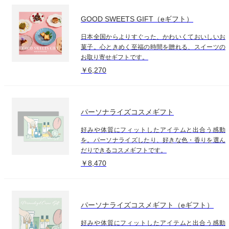
GOOD SWEETS GIFT（eギフト）
日本全国からよりすぐった、かわいくておいしいお
菓子。心ときめく至福の時間を贈れる、スイーツの
お取り寄せギフトです。
￥6,270
パーソナライズコスメギフト
好みや体質にフィットしたアイテムと出合う感動
を。パーソナライズしたり、好きな色・香りを選ん
だりできるコスメギフトです。
￥8,470
パーソナライズコスメギフト（eギフト）
好みや体質にフィットしたアイテムと出合う感動