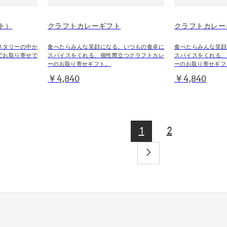
ト）
クラフトカレーギフト
クラフトカレー
スタリーの中か
食べたらみんな笑顔になる。いつもの食卓に
食べたらみんな笑顔
でお取り寄せで
スパイスをくれる、個性際立つクラフトカレ
スパイスをくれる、
ーのお取り寄せギフト。
ーのお取り寄せギフ
￥4,840
￥4,840
1
2