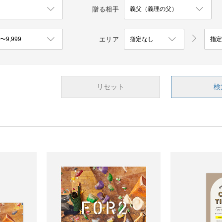
贈る相手
エリア
リセット
検