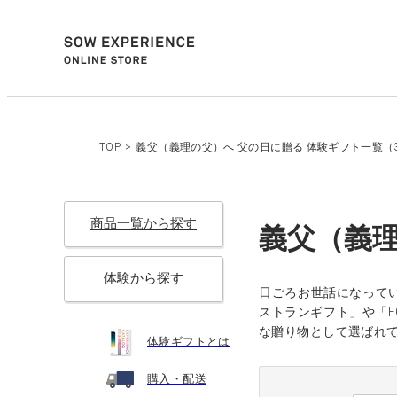
TOP
>
義父（義理の父）へ 父の日に贈る 体験ギフト一覧（3
商品一覧から探す
義父（義理
体験から探す
日ごろお世話になって
ストランギフト」や「
な贈り物として選ばれ
体験ギフトとは
購入・配送