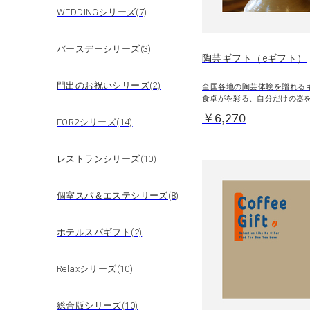
WEDDINGシリーズ(7)
バースデーシリーズ(3)
陶芸ギフト（eギフト）
門出のお祝いシリーズ(2)
全国各地の陶芸体験を贈れる
食卓がを彩る、自分だけの器
￥6,270
FOR2シリーズ(14)
レストランシリーズ(10)
個室スパ＆エステシリーズ(8)
ホテルスパギフト(2)
Relaxシリーズ(10)
総合版シリーズ(10)