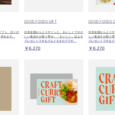
GOOD FOODS GIFT
GOOD FOODS
ギフト。日々の
日本全国からよりすぐった、おいしくてやさ
日本全国からよりす
を作れます。
しい食品をお取り寄せ。「おいしい」以上を
しい食品をお取り寄
プレゼントできるグルメカタログです。
プレゼントできるグ
￥6,270
￥6,270