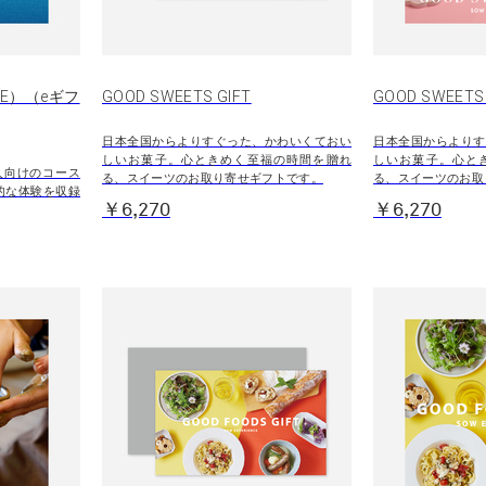
E）（eギフ
GOOD SWEETS GIFT
GOOD SWEET
日本全国からよりすぐった、かわいくておい
日本全国からよりす
しいお菓子。心ときめく至福の時間を贈れ
しいお菓子。心と
人向けのコース
る、スイーツのお取り寄せギフトです。
る、スイーツのお取
的な体験を収録
￥6,270
￥6,270