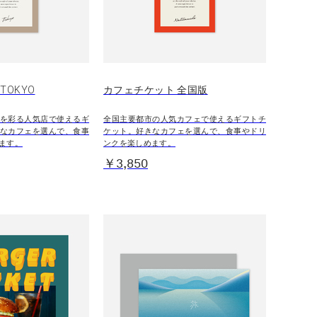
TOKYO
カフェチケット 全国版
を彩る人気店で使えるギ
全国主要都市の人気カフェで使えるギフトチ
なカフェを選んで、食事
ケット。好きなカフェを選んで、食事やドリ
ます。
ンクを楽しめます。
￥3,850