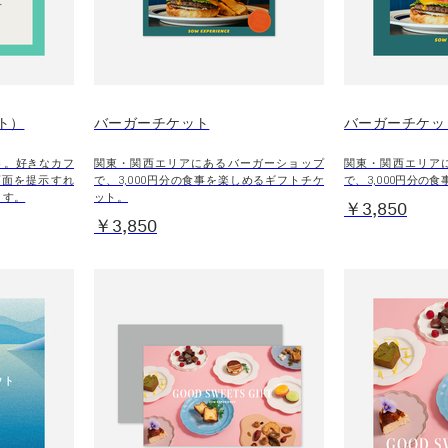
ト）
バーガーチケット
バーガーチケッ
フト。好きなカフ
関東・関西エリアにあるバーガーショップ
関東・関西エリア
画面を提示すれ
で、3,000円分の食事を楽しめるギフトチケ
で、3,000円分の
ます。
ット。
￥3,850
￥3,850