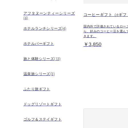
アフタヌーンティーシリーズ
コーヒーギフト（eギフ
(4)
国内外で評価されているロー
ホテルランチシリーズ(4)
ら、好みのコーヒー豆を選ん
きます。
ホテルバーギフト
￥3,850
旅と体験シリーズ(13)
温泉旅シリーズ(3)
ふたり旅ギフト
ドッグリゾートギフト
ゴルフ＆ステイギフト