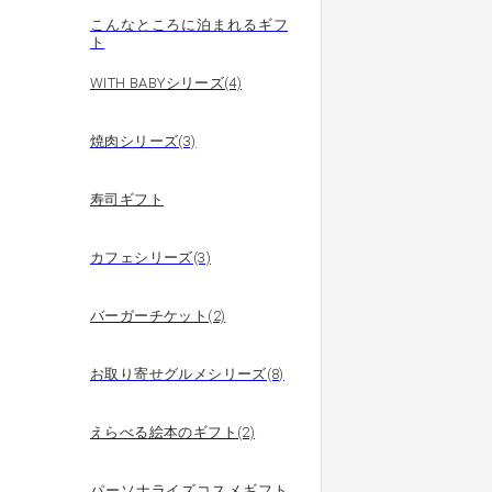
こんなところに泊まれるギフ
ト
WITH BABYシリーズ(4)
焼肉シリーズ(3)
寿司ギフト
カフェシリーズ(3)
バーガーチケット(2)
お取り寄せグルメシリーズ(8)
えらべる絵本のギフト(2)
パーソナライズコスメギフト