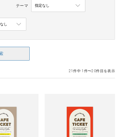
テーマ
索
21件中 1件〜20件目を表示