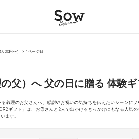
,000円〜）
>
1ページ目
の父）へ 父の日に贈る 体験ギフ
いる義理のお父さんへ、感謝やお祝いの気持ちを伝えたいシーンにソ
FOR2ギフト」は、お母さんと2人で出かけるきっかけにもなる人気
ています。