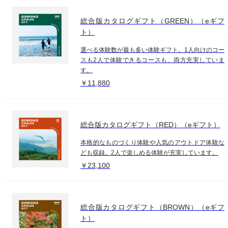
総合版カタログギフト（GREEN）（eギフ
ト）
選べる体験数が最も多い体験ギフト。1人向けのコー
スも2人で体験できるコースも、両方充実していま
す。
￥11,880
総合版カタログギフト（RED）（eギフト）
本格的なものづくり体験や人気のアウトドア体験な
ども収録。2人で楽しめる体験が充実しています。
￥23,100
総合版カタログギフト（BROWN）（eギフ
ト）