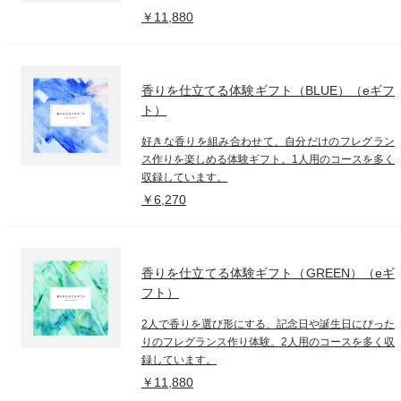
￥11,880
香りを仕立てる体験ギフト（BLUE）（eギフ
ト）
好きな香りを組み合わせて、自分だけのフレグラン
ス作りを楽しめる体験ギフト。1人用のコースを多く
収録しています。
￥6,270
香りを仕立てる体験ギフト（GREEN）（eギ
フト）
2人で香りを選び形にする、記念日や誕生日にぴった
りのフレグランス作り体験。2人用のコースを多く収
録しています。
￥11,880