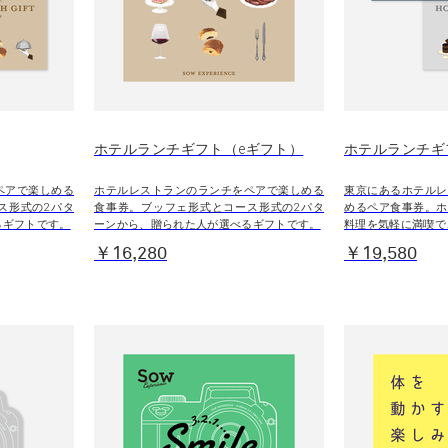
ホテルランチギフト（eギフト）
ホテルランチギフ
ペアで楽しめる
ホテルレストランのランチをペアで楽しめる
東京にあるホテルレ
ス形式の2パタ
食事券。ブッフェ形式とコース形式の2パタ
めるペア食事券。ホ
るギフトです。
ーンから、贈られた人が選べるギフトです。
料理を気軽に満喫で
￥16,280
￥19,580