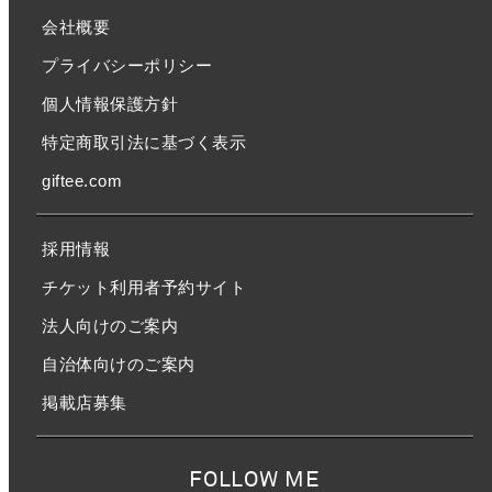
会社概要
プライバシーポリシー
個人情報保護方針
特定商取引法に基づく表示
giftee.com
採用情報
チケット利用者予約サイト
法人向けのご案内
自治体向けのご案内
掲載店募集
FOLLOW ME