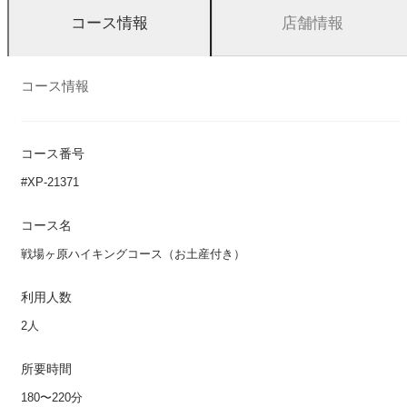
店舗情報
コース情報
コース情報
コース番号
#XP-21371
コース名
戦場ヶ原ハイキングコース（お土産付き）
利用人数
2人
所要時間
180〜220分