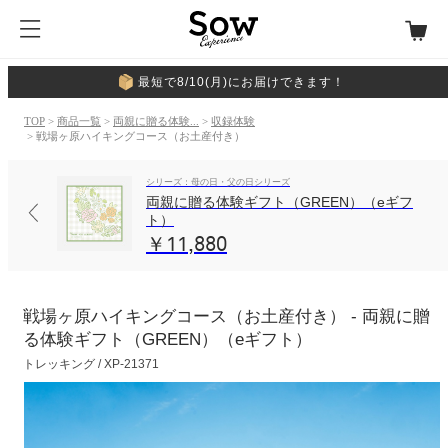
最短で8/10(月)にお届けできます！
TOP
>
商品一覧
>
両親に贈る体験...
>
収録体験
> 戦場ヶ原ハイキングコース（お土産付き）
シリーズ：母の日・父の日シリーズ
両親に贈る体験ギフト（GREEN）（eギフ
ト）
￥11,880
戦場ヶ原ハイキングコース（お土産付き） - 両親に贈
る体験ギフト（GREEN）（eギフト）
トレッキング / XP-21371