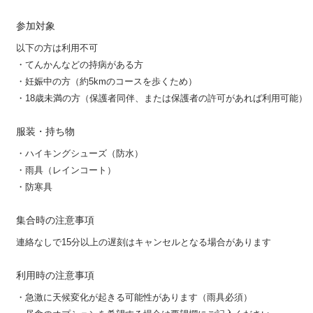
参加対象
以下の方は利用不可
・てんかんなどの持病がある方
・妊娠中の方（約5kmのコースを歩くため）
・18歳未満の方（保護者同伴、または保護者の許可があれば利用可能）
服装・持ち物
・ハイキングシューズ（防水）
・雨具（レインコート）
・防寒具
集合時の注意事項
連絡なしで15分以上の遅刻はキャンセルとなる場合があります
利用時の注意事項
・急激に天候変化が起きる可能性があります（雨具必須）