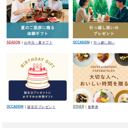
お中元・夏ギフト
引っ越し祝い
SEASON
OCCASION
誕生日プレゼント
食事券
OCCASION
OTHER