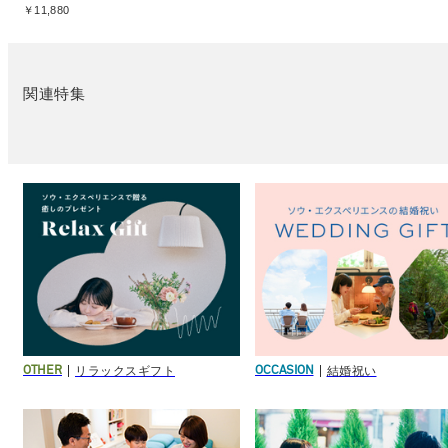
￥11,880
関連特集
リラックスギフト
結婚祝い
OTHER
OCCASION